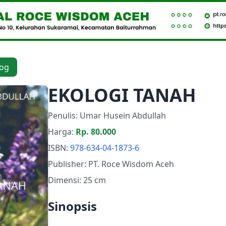
log
EKOLOGI TANAH
Penulis: Umar Husein Abdullah
Harga:
Rp. 80.000
ISBN:
978-634-04-1873-6
Publisher:
PT. Roce Wisdom Aceh
Dimensi:
25 cm
Sinopsis