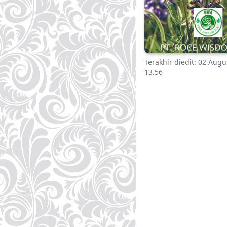
Terakhir diedit:
02 Augu
13.56